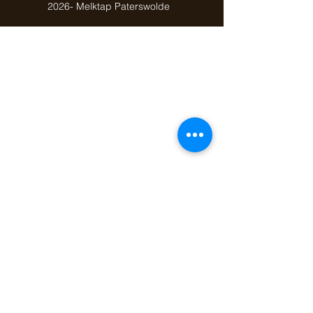
2026- Melktap Paterswolde