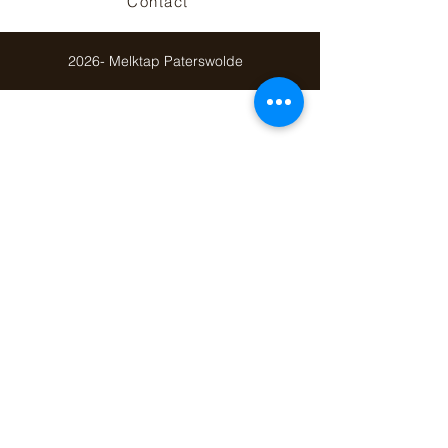
Contact
2026- Melktap Paterswolde