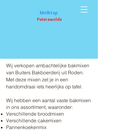
M
elktap
Paterswolde
Heerlijke bakmixen van
Buiters Bakboerderij
Wij verkopen ambachtelijke bakmixen
van Buiters Bakboerderij uit Roden.
Met deze mixen zet je in een
handomdraai iets heerlijks op tafel.
Wij hebben een aantal vaste bakmixen
in ons assortiment, waaronder:
Verschillende broodmixen
Verschillende cakemixen
Pannenkoekenmix