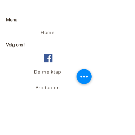
Menu
Home
Volg ons!
De melktap
Producten
Over ons
Contact