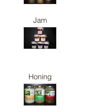
Jam
Honing