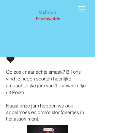
M
elktap
Paterswolde
Ambachtelijke jam
🍓
Op zoek naar échte smaak? Bij ons
vind je negen soorten heerlijke
ambachtelijke jam van ’t Tuinwinkeltje
uit Peize.
Naast onze jam hebben we ook
appelmoes en oma's stoofpeertjes in
het assortiment.