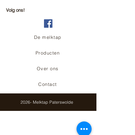
Volg ons!
De melktap
Producten
Over ons
Contact
2026- Melktap Paterswolde