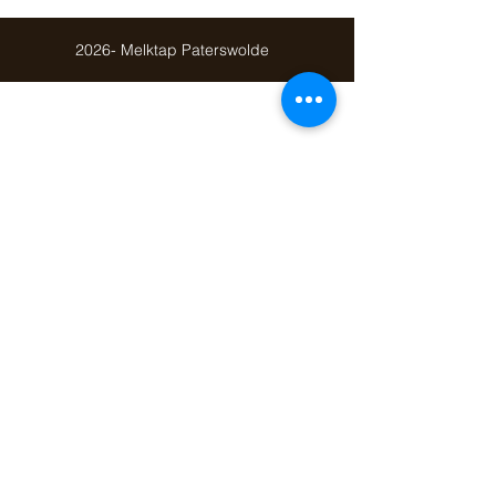
2026- Melktap Paterswolde